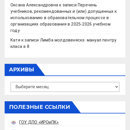
Оксана Александровна
к записи
Перечень
учебников, рекомендованных и (или) допущенных к
использованию в образовательном процессе в
организациях образования в 2025-2026 учебном
году
Катя
к записи
Лимба молдовеняскэ: мануал пентру
класа а 8
АРХИВЫ
Архивы
ПОЛЕЗНЫЕ ССЫЛКИ
ГОУ ДПО «ИРОиПК»