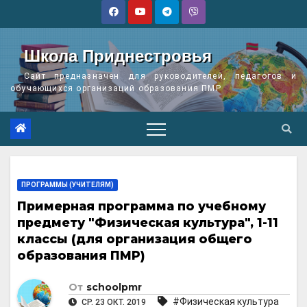
Перейти
к
содержимому
Школа Приднестровья
Сайт предназначен для руководителей, педагогов и
обучающихся организаций образования ПМР
ПРОГРАММЫ (УЧИТЕЛЯМ)
Примерная программа по учебному
предмету "Физическая культура", 1-11
классы (для организация общего
образования ПМР)
От
schoolpmr
#Физическая культура
СР. 23 ОКТ. 2019