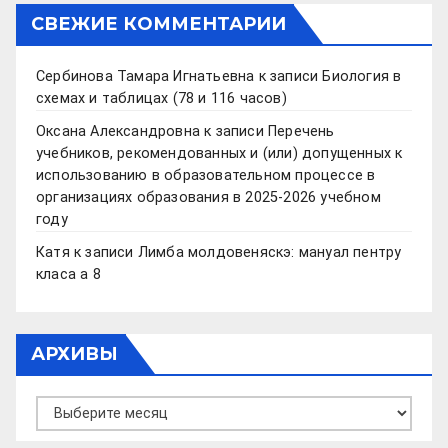
СВЕЖИЕ КОММЕНТАРИИ
Сербинова Тамара Игнатьевна
к записи
Биология в
схемах и таблицах (78 и 116 часов)
Оксана Александровна
к записи
Перечень
учебников, рекомендованных и (или) допущенных к
использованию в образовательном процессе в
организациях образования в 2025-2026 учебном
году
Катя
к записи
Лимба молдовеняскэ: мануал пентру
класа а 8
АРХИВЫ
Архивы