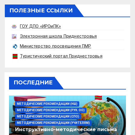
ПОЛЕЗНЫЕ ССЫЛКИ
ГОУ ДПО «ИРОиПК»
Электронная школа Приднестровья
Министерство просвещения ПМР
Туристический портал Приднестровья
ПОСЛЕДНИЕ
МЕТОДИЧЕСКИЕ РЕКОМЕНДАЦИИ (НШ)
МЕТОДИЧЕСКИЕ РЕКОМЕНДАЦИИ (РУК. ОО)
МЕТОДИЧЕСКИЕ РЕКОМЕНДАЦИИ (СПО)
МЕТОДИЧЕСКИЕ РЕКОМЕНДАЦИИ (УЧИТЕЛЯМ)
Инструктивно-методические письма