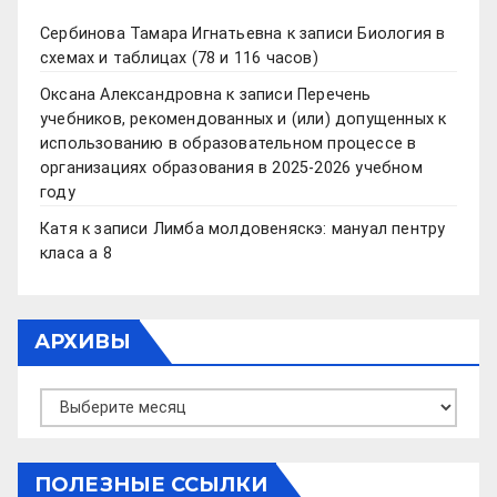
Сербинова Тамара Игнатьевна
к записи
Биология в
схемах и таблицах (78 и 116 часов)
Оксана Александровна
к записи
Перечень
учебников, рекомендованных и (или) допущенных к
использованию в образовательном процессе в
организациях образования в 2025-2026 учебном
году
Катя
к записи
Лимба молдовеняскэ: мануал пентру
класа а 8
АРХИВЫ
Архивы
ПОЛЕЗНЫЕ ССЫЛКИ