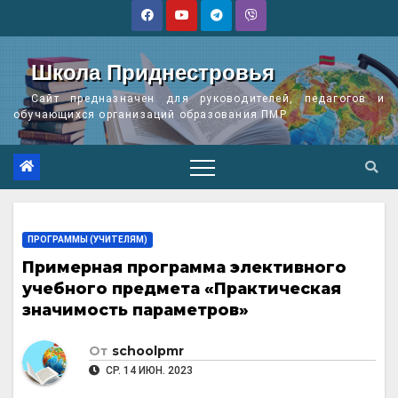
Перейти
к
содержимому
Школа Приднестровья
Сайт предназначен для руководителей, педагогов и
обучающихся организаций образования ПМР
ПРОГРАММЫ (УЧИТЕЛЯМ)
Примерная программа элективного
учебного предмета «Практическая
значимость параметров»
От
schoolpmr
СР. 14 ИЮН. 2023