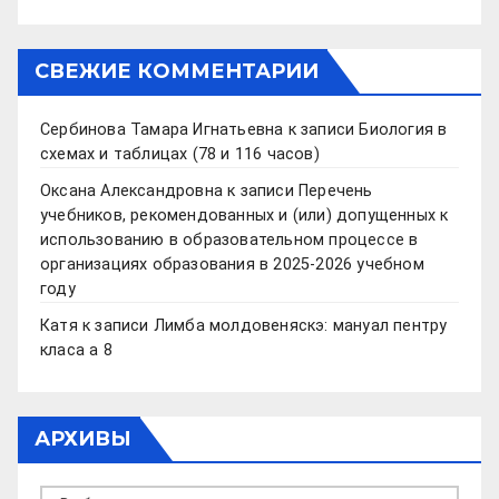
СВЕЖИЕ КОММЕНТАРИИ
Сербинова Тамара Игнатьевна
к записи
Биология в
схемах и таблицах (78 и 116 часов)
Оксана Александровна
к записи
Перечень
учебников, рекомендованных и (или) допущенных к
использованию в образовательном процессе в
организациях образования в 2025-2026 учебном
году
Катя
к записи
Лимба молдовеняскэ: мануал пентру
класа а 8
АРХИВЫ
Архивы