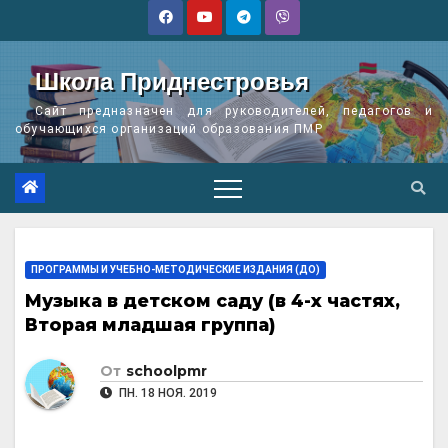
Перейти
к
содержимому
Школа Приднестровья
Сайт предназначен для руководителей, педагогов и
обучающихся организаций образования ПМР
ПРОГРАММЫ И УЧЕБНО-МЕТОДИЧЕСКИЕ ИЗДАНИЯ (ДО)
Музыка в детском саду (в 4-х частях,
Вторая младшая группа)
От
schoolpmr
ПН. 18 НОЯ. 2019