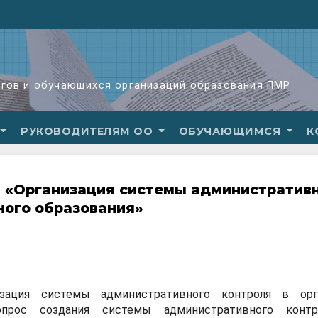
огов и обучающихся организаций образования ПМР
РУКОВОДИТЕЛЯМ ОО
ОБУЧАЮЩИМСЯ
К
 «Организация системы административ
ного образования»
зация системы административного контроля в орг
вопрос создания системы административного конт