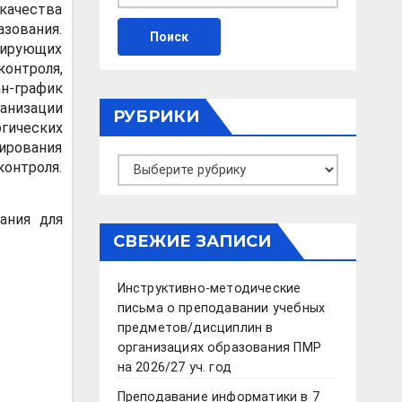
качества
зования.
лирующих
онтроля,
н-график
анизации
РУБРИКИ
гических
ирования
Рубрики
онтроля.
ания для
СВЕЖИЕ ЗАПИСИ
Инструктивно-методические
письма о преподавании учебных
предметов/дисциплин в
организациях образования ПМР
на 2026/27 уч. год
Преподавание информатики в 7