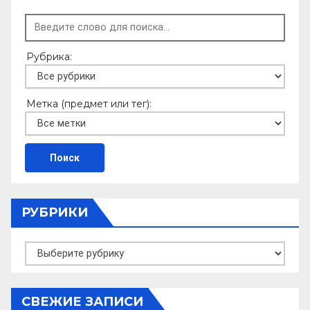
Рубрика:
Метка (предмет или тег):
РУБРИКИ
Рубрики
СВЕЖИЕ ЗАПИСИ