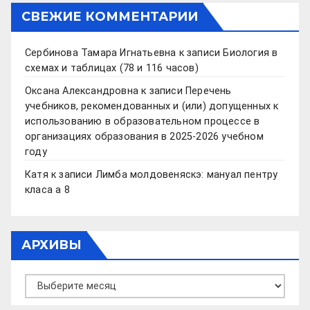
СВЕЖИЕ КОММЕНТАРИИ
Сербинова Тамара Игнатьевна
к записи
Биология в
схемах и таблицах (78 и 116 часов)
Оксана Александровна
к записи
Перечень
учебников, рекомендованных и (или) допущенных к
использованию в образовательном процессе в
организациях образования в 2025-2026 учебном
году
Катя
к записи
Лимба молдовеняскэ: мануал пентру
класа а 8
АРХИВЫ
Архивы