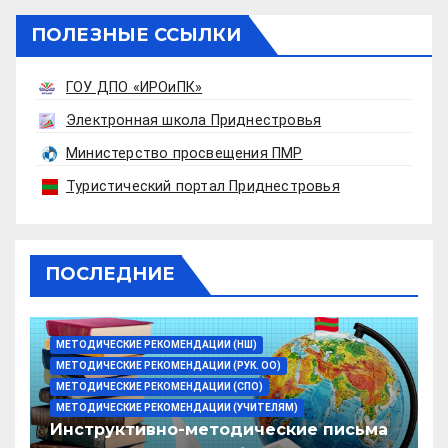
ПОЛЕЗНЫЕ ССЫЛКИ
ГОУ ДПО «ИРОиПК»
Электронная школа Приднестровья
Министерство просвещения ПМР
Туристический портал Приднестровья
ПОСЛЕДНИЕ
МЕТОДИЧЕСКИЕ РЕКОМЕНДАЦИИ (НШ)
МЕТОДИЧЕСКИЕ РЕКОМЕНДАЦИИ (РУК. ОО)
МЕТОДИЧЕСКИЕ РЕКОМЕНДАЦИИ (СПО)
МЕТОДИЧЕСКИЕ РЕКОМЕНДАЦИИ (УЧИТЕЛЯМ)
Инструктивно-методические письма