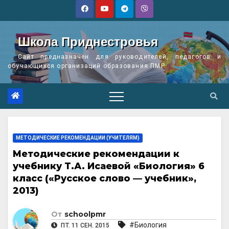
Перейти
к
содержимому
Школа Приднестровья
Сайт предназначен для руководителей, педагогов и
обучающихся организаций образования ПМР
МЕТОДИЧЕСКИЕ РЕКОМЕНДАЦИИ (УЧИТЕЛЯМ)
Методические рекомендации к
учебнику Т.А. Исаевой «Биология» 6
класс («Русское слово — учебник»,
2013)
От
schoolpmr
#Биология
ПТ. 11 СЕН. 2015