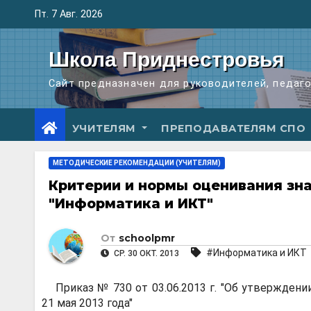
Перейти
Пт. 7 Авг. 2026
к
содержимому
Школа Приднестровья
Сайт предназначен для руководителей, педаг
УЧИТЕЛЯМ
ПРЕПОДАВАТЕЛЯМ СПО
МЕТОДИЧЕСКИЕ РЕКОМЕНДАЦИИ (УЧИТЕЛЯМ)
Критерии и нормы оценивания зна
"Информатика и ИКТ"
От
schoolpmr
#Информатика и ИКТ
СР. 30 ОКТ. 2013
Приказ № 730 от 03.06.2013 г. "Об утвержде
21 мая 2013 года"