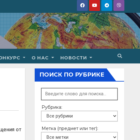
ОНКУРС
О НАС
НОВОСТИ
ПОИСК ПО РУБРИКЕ
Рубрика:
Метка (предмет или тег):
ещения от