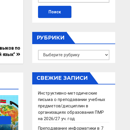
РУБРИКИ
авыков по
Рубрики
й язык"
СВЕЖИЕ ЗАПИСИ
Инструктивно-методические
письма о преподавании учебных
предметов/дисциплин в
организациях образования ПМР
на 2026/27 уч. год
Преподавание информатики в 7