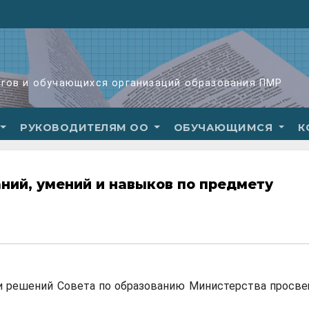
огов и обучающихся организаций образования ПМР
РУКОВОДИТЕЛЯМ ОО
ОБУЧАЮЩИМСЯ
К
ний, умений и навыков по предмету
нии решений Совета по образованию Министерства просв