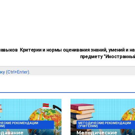
 навыков
Критерии и нормы оценивания знаний, умений и н
предмету "Иностранны
 (Ctrl+Enter).
ЧЕСКИЕ РЕКОМЕНДАЦИИ
МЕТОДИЧЕСКИЕ РЕКОМЕНДАЦИИ
ЯМ)
(УЧИТЕЛЯМ)
одавание
Методические