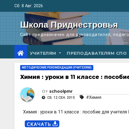
Перейти
Сб. 8 Авг. 2026
к
содержимому
Школа Приднестровья
Сайт предназначен для руководителей, педаг
УЧИТЕЛЯМ
ПРЕПОДАВАТЕЛЯМ СПО
МЕТОДИЧЕСКИЕ РЕКОМЕНДАЦИИ (УЧИТЕЛЯМ)
Химия : уроки в 11 классе : пособ
От
schoolpmr
#Химия
СБ. 12 СЕН. 2015
Химия : уроки в 11 классе : пособие для учителя 