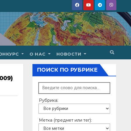
ОНКУРС
О НАС
НОВОСТИ
ПОИСК ПО РУБРИКЕ
009)
Рубрика:
Метка (предмет или тег):