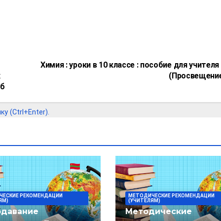
Химия : уроки в 10 классе : пособие для учителя 
х
(Просвещение
еб
 (Ctrl+Enter).
ЧЕСКИЕ РЕКОМЕНДАЦИИ
МЕТОДИЧЕСКИЕ РЕКОМЕНДАЦИИ
ЯМ)
(УЧИТЕЛЯМ)
одавание
Методические