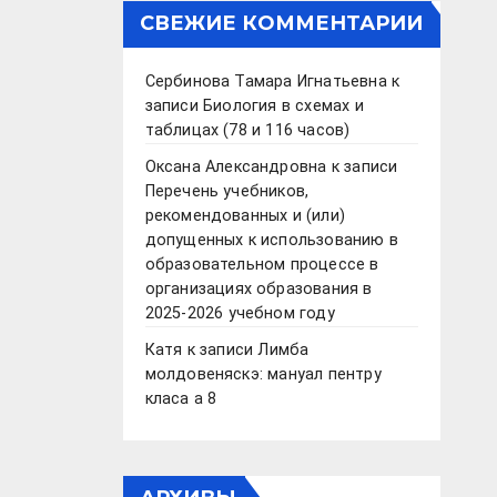
СВЕЖИЕ КОММЕНТАРИИ
Сербинова Тамара Игнатьевна
к
записи
Биология в схемах и
таблицах (78 и 116 часов)
Оксана Александровна
к записи
Перечень учебников,
рекомендованных и (или)
допущенных к использованию в
образовательном процессе в
организациях образования в
2025-2026 учебном году
Катя
к записи
Лимба
молдовеняскэ: мануал пентру
класа а 8