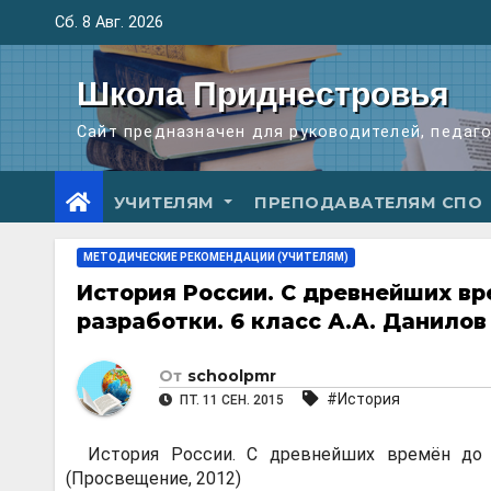
Перейти
Сб. 8 Авг. 2026
к
содержимому
Школа Приднестровья
Сайт предназначен для руководителей, педаг
УЧИТЕЛЯМ
ПРЕПОДАВАТЕЛЯМ СПО
МЕТОДИЧЕСКИЕ РЕКОМЕНДАЦИИ (УЧИТЕЛЯМ)
История России. С древнейших вр
разработки. 6 класс А.А. Данилов
От
schoolpmr
#История
ПТ. 11 СЕН. 2015
История России. С древнейших времён до к
(Просвещение, 2012)