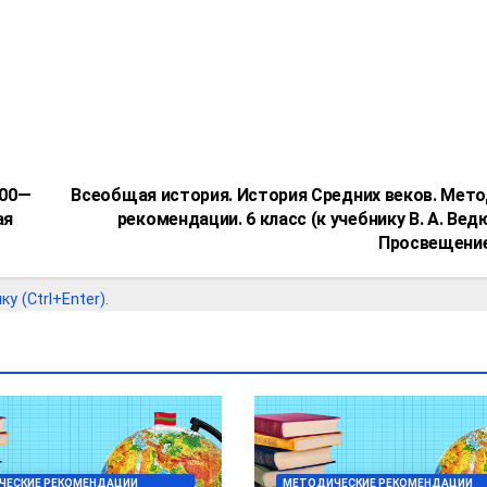
500—
Всеобщая история. История Средних веков. Мет
ая
рекомендации. 6 класс (к учебнику В. А. Ве
Просвещение
 (Ctrl+Enter).
ЧЕСКИЕ РЕКОМЕНДАЦИИ
МЕТОДИЧЕСКИЕ РЕКОМЕНДАЦИИ