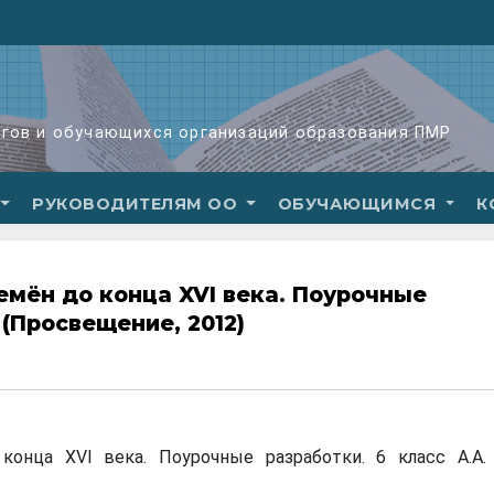
огов и обучающихся организаций образования ПМР
РУКОВОДИТЕЛЯМ ОО
ОБУЧАЮЩИМСЯ
К
емён до конца XVI века. Поурочные
 (Просвещение, 2012)
онца XVI века. Поурочные разработки. 6 класс А.А.