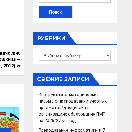
РУБРИКИ
одические
Рубрики
дюшкина —
, 2012)
СВЕЖИЕ ЗАПИСИ
Инструктивно-методические
письма о преподавании учебных
предметов/дисциплин в
организациях образования ПМР
на 2026/27 уч. год
Преподавание информатики в 7