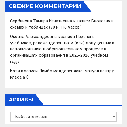
СВЕЖИЕ КОММЕНТАРИИ
Сербинова Тамара Игнатьевна
к записи
Биология в
схемах и таблицах (78 и 116 часов)
Оксана Александровна
к записи
Перечень
учебников, рекомендованных и (или) допущенных к
использованию в образовательном процессе в
организациях образования в 2025-2026 учебном
году
Катя
к записи
Лимба молдовеняскэ: мануал пентру
класа а 8
АРХИВЫ
Архивы