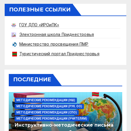
ПОЛЕЗНЫЕ ССЫЛКИ
ГОУ ДПО «ИРОиПК»
Электронная школа Приднестровья
Министерство просвещения ПМР
Туристический портал Приднестровья
ПОСЛЕДНИЕ
МЕТОДИЧЕСКИЕ РЕКОМЕНДАЦИИ (НШ)
МЕТОДИЧЕСКИЕ РЕКОМЕНДАЦИИ (РУК. ОО)
МЕТОДИЧЕСКИЕ РЕКОМЕНДАЦИИ (СПО)
МЕТОДИЧЕСКИЕ РЕКОМЕНДАЦИИ (УЧИТЕЛЯМ)
Инструктивно-методические письма