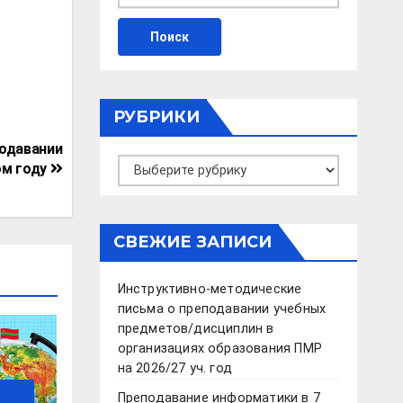
РУБРИКИ
подавании
Рубрики
ом году
СВЕЖИЕ ЗАПИСИ
Инструктивно-методические
письма о преподавании учебных
предметов/дисциплин в
организациях образования ПМР
на 2026/27 уч. год
Преподавание информатики в 7