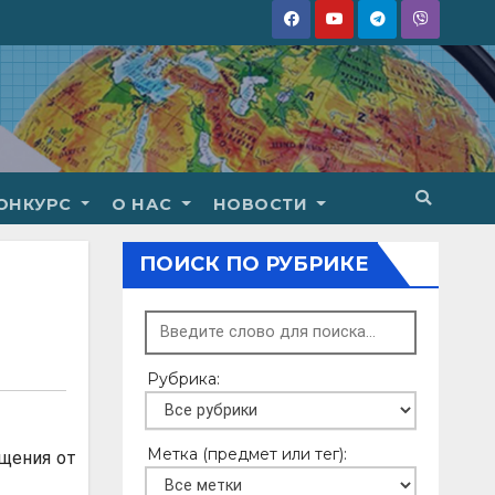
ОНКУРС
О НАС
НОВОСТИ
ПОИСК ПО РУБРИКЕ
Рубрика:
Метка (предмет или тег):
ещения от