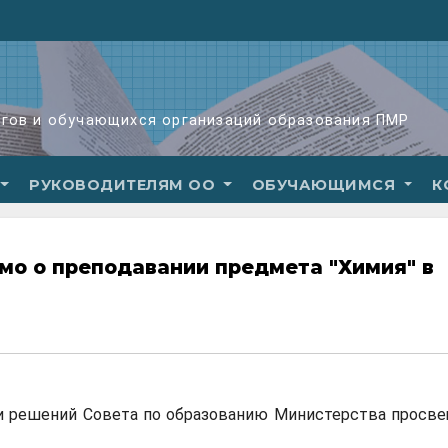
огов и обучающихся организаций образования ПМР
РУКОВОДИТЕЛЯМ ОО
ОБУЧАЮЩИМСЯ
К
мо о преподавании предмета "Химия" в
нии решений Совета по образованию Министерства просв