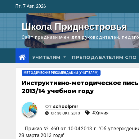
Перейти
Пт. 7 Авг. 2026
к
содержимому
Школа Приднестровья
Сайт предназначен для руководителей, педаг
УЧИТЕЛЯМ
ПРЕПОДАВАТЕЛЯМ СПО
МЕТОДИЧЕСКИЕ РЕКОМЕНДАЦИИ (УЧИТЕЛЯМ)
Инструктивно-методическое пись
2013/14 учебном году
От
schoolpmr
#Химия
СР. 30 ОКТ. 2013
Приказ № 460 от 10.04.2013 г. "Об утвержде
28 марта 2013 года"