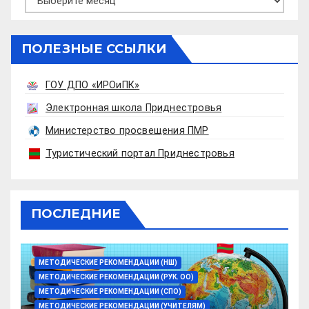
ПОЛЕЗНЫЕ ССЫЛКИ
ГОУ ДПО «ИРОиПК»
Электронная школа Приднестровья
Министерство просвещения ПМР
Туристический портал Приднестровья
ПОСЛЕДНИЕ
МЕТОДИЧЕСКИЕ РЕКОМЕНДАЦИИ (НШ)
МЕТОДИЧЕСКИЕ РЕКОМЕНДАЦИИ (РУК. ОО)
МЕТОДИЧЕСКИЕ РЕКОМЕНДАЦИИ (СПО)
МЕТОДИЧЕСКИЕ РЕКОМЕНДАЦИИ (УЧИТЕЛЯМ)