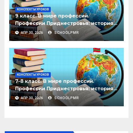
КОНСПЕКТЫ УРОКОВ
9 класс. В мире профессий.
Профессии Приднестровья: история
и будущее.
АПР 30, 2026
SCHOOLPMR
КОНСПЕКТЫ УРОКОВ
7-8 класс. В мире профессий.
Профессии Приднестровья: история
и будущее.
АПР 30, 2026
SCHOOLPMR