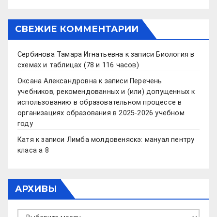
СВЕЖИЕ КОММЕНТАРИИ
Сербинова Тамара Игнатьевна
к записи
Биология в
схемах и таблицах (78 и 116 часов)
Оксана Александровна
к записи
Перечень
учебников, рекомендованных и (или) допущенных к
использованию в образовательном процессе в
организациях образования в 2025-2026 учебном
году
Катя
к записи
Лимба молдовеняскэ: мануал пентру
класа а 8
АРХИВЫ
Архивы