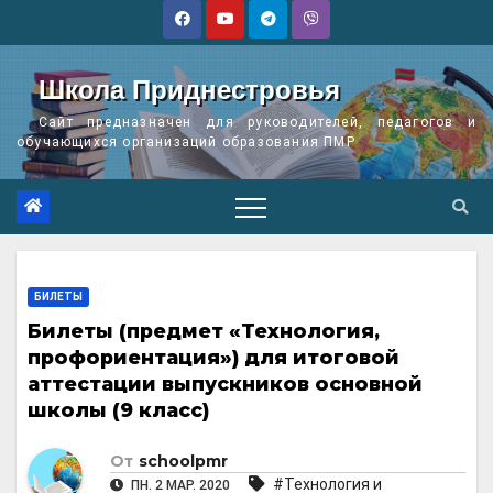
Перейти
к
содержимому
Школа Приднестровья
Сайт предназначен для руководителей, педагогов и
обучающихся организаций образования ПМР
БИЛЕТЫ
Билеты (предмет «Технология,
профориентация») для итоговой
аттестации выпускников основной
школы (9 класс)
От
schoolpmr
#Технология и
ПН. 2 МАР. 2020