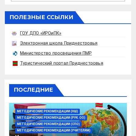
ПОЛЕЗНЫЕ ССЫЛКИ
ГОУ ДПО «ИРОиПК»
Электронная школа Приднестровья
Министерство просвещения ПМР
Туристический портал Приднестровья
ПОСЛЕДНИЕ
МЕТОДИЧЕСКИЕ РЕКОМЕНДАЦИИ (НШ)
МЕТОДИЧЕСКИЕ РЕКОМЕНДАЦИИ (РУК. ОО)
МЕТОДИЧЕСКИЕ РЕКОМЕНДАЦИИ (СПО)
МЕТОДИЧЕСКИЕ РЕКОМЕНДАЦИИ (УЧИТЕЛЯМ)