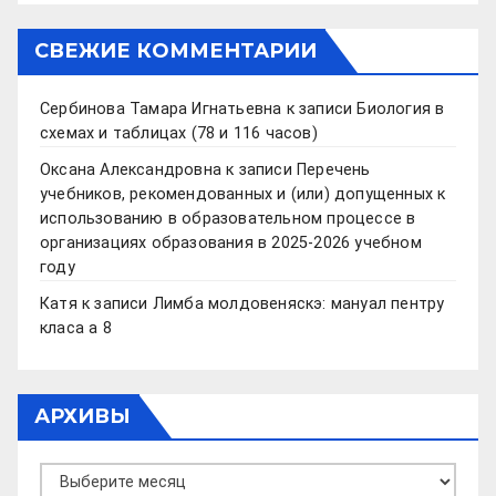
СВЕЖИЕ КОММЕНТАРИИ
Сербинова Тамара Игнатьевна
к записи
Биология в
схемах и таблицах (78 и 116 часов)
Оксана Александровна
к записи
Перечень
учебников, рекомендованных и (или) допущенных к
использованию в образовательном процессе в
организациях образования в 2025-2026 учебном
году
Катя
к записи
Лимба молдовеняскэ: мануал пентру
класа а 8
АРХИВЫ
Архивы