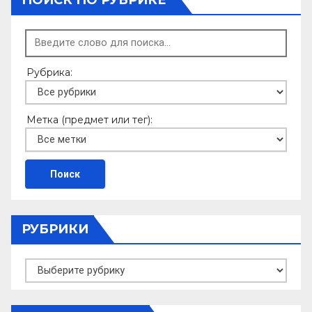
ПОИСК ПО РУБРИКЕ
Рубрика:
Метка (предмет или тег):
РУБРИКИ
Рубрики