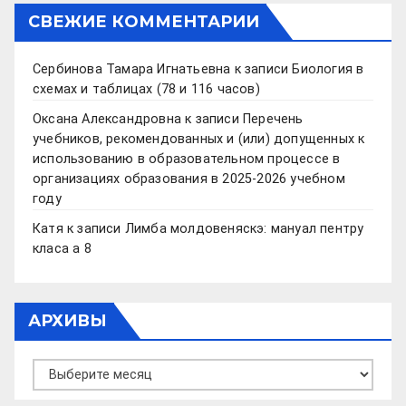
СВЕЖИЕ КОММЕНТАРИИ
Сербинова Тамара Игнатьевна
к записи
Биология в
схемах и таблицах (78 и 116 часов)
Оксана Александровна
к записи
Перечень
учебников, рекомендованных и (или) допущенных к
использованию в образовательном процессе в
организациях образования в 2025-2026 учебном
году
Катя
к записи
Лимба молдовеняскэ: мануал пентру
класа а 8
АРХИВЫ
Архивы