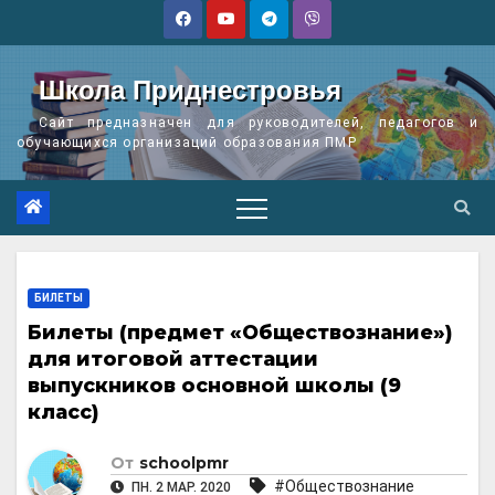
Перейти
к
содержимому
Школа Приднестровья
Сайт предназначен для руководителей, педагогов и
обучающихся организаций образования ПМР
БИЛЕТЫ
Билеты (предмет «Обществознание»)
для итоговой аттестации
выпускников основной школы (9
класс)
От
schoolpmr
#Обществознание
ПН. 2 МАР. 2020