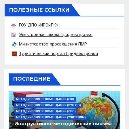
ПОЛЕЗНЫЕ ССЫЛКИ
ГОУ ДПО «ИРОиПК»
Электронная школа Приднестровья
Министерство просвещения ПМР
Туристический портал Приднестровья
ПОСЛЕДНИЕ
МЕТОДИЧЕСКИЕ РЕКОМЕНДАЦИИ (НШ)
МЕТОДИЧЕСКИЕ РЕКОМЕНДАЦИИ (РУК. ОО)
МЕТОДИЧЕСКИЕ РЕКОМЕНДАЦИИ (СПО)
МЕТОДИЧЕСКИЕ РЕКОМЕНДАЦИИ (УЧИТЕЛЯМ)
Инструктивно-методические письма