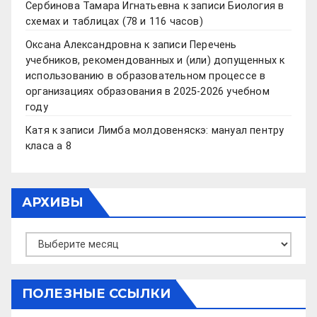
Сербинова Тамара Игнатьевна
к записи
Биология в
схемах и таблицах (78 и 116 часов)
Оксана Александровна
к записи
Перечень
учебников, рекомендованных и (или) допущенных к
использованию в образовательном процессе в
организациях образования в 2025-2026 учебном
году
Катя
к записи
Лимба молдовеняскэ: мануал пентру
класа а 8
АРХИВЫ
Архивы
ПОЛЕЗНЫЕ ССЫЛКИ