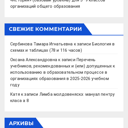
«История» (базовый уровень) для 5–9 классов
организаций общего образования
СВЕЖИЕ КОММЕНТАРИИ
Сербинова Тамара Игнатьевна
к записи
Биология в
схемах и таблицах (78 и 116 часов)
Оксана Александровна
к записи
Перечень
учебников, рекомендованных и (или) допущенных к
использованию в образовательном процессе в
организациях образования в 2025-2026 учебном
году
Катя
к записи
Лимба молдовеняскэ: мануал пентру
класа а 8
АРХИВЫ