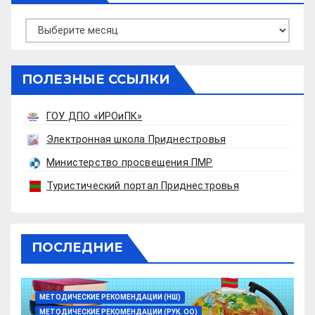
Архивы
ПОЛЕЗНЫЕ ССЫЛКИ
ГОУ ДПО «ИРОиПК»
Электронная школа Приднестровья
Министерство просвещения ПМР
Туристический портал Приднестровья
ПОСЛЕДНИЕ
МЕТОДИЧЕСКИЕ РЕКОМЕНДАЦИИ (НШ)
МЕТОДИЧЕСКИЕ РЕКОМЕНДАЦИИ (РУК. ОО)