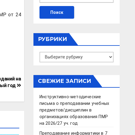
МР от 24
РУБРИКИ
Рубрики
зданий на
СВЕЖИЕ ЗАПИСИ
ный год
Инструктивно-методические
письма о преподавании учебных
предметов/дисциплин в
организациях образования ПМР
на 2026/27 уч. год
Преподавание информатики в 7