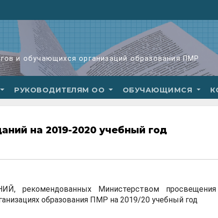
огов и обучающихся организаций образования ПМР
РУКОВОДИТЕЛЯМ ОО
ОБУЧАЮЩИМСЯ
К
аний на 2019-2020 учебный год
Й, рекомендованных Министерством просвещени
ганизациях образования ПМР на 2019/20 учебный год