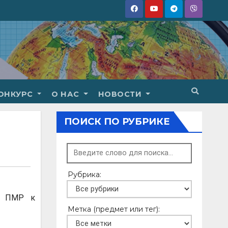
ОНКУРС
О НАС
НОВОСТИ
ПОИСК ПО РУБРИКЕ
Рубрика:
я ПМР к
Метка (предмет или тег):