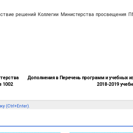
действие решений Коллегии Министерства просвещения П
стерства
Дополнения в Перечень программ и учебных и
з 1002
2018-2019 учеб
 (Ctrl+Enter).