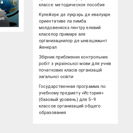
а
классе: методическое пособие
ы
Кулеӂере де лукрэрь де евалуаре
MR
ориентативе ла лимба
молдовеняскэ пентру елевий
класелор примаре але
ного
организациилор де ынвэцэмынт
ӂенерал
Збірник приблизних контрольних
робіт з української мови для учнів
початкових класів організацій
загальної освіти
Государственная программа по
учебному предмету «История»
(базовый уровень) для 5–9
классов организаций общего
образования