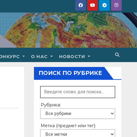
ОНКУРС
О НАС
НОВОСТИ
ПОИСК ПО РУБРИКЕ
Рубрика:
Метка (предмет или тег):