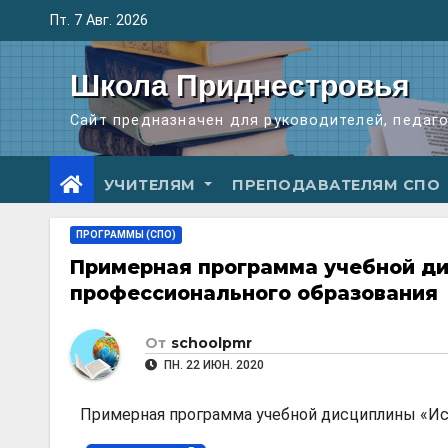
Перейти
Пт. 7 Авг. 2026
к
содержимому
Школа Приднестровья
Сайт предназначен для руководителей, педаг
УЧИТЕЛЯМ
ПРЕПОДАВАТЕЛЯМ СПО
ПРОГРАММЫ (СПО)
Примерная программа учебной ди
профессионального образования
От
schoolpmr
ПН. 22 ИЮН. 2020
Примерная программа учебной дисциплины «Ис