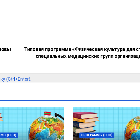
новы
Типовая программа «Физическая культура для 
специальных медицинских групп организа
 (Ctrl+Enter).
МЫ (СПО)
ПРОГРАММЫ (СПО)