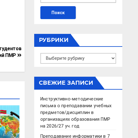
РУБРИКИ
студентов
ций ПМР
Рубрики
СВЕЖИЕ ЗАПИСИ
Инструктивно-методические
письма о преподавании учебных
предметов/дисциплин в
организациях образования ПМР
на 2026/27 уч. год
Преподавание информатики в 7