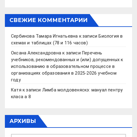
СВЕЖИЕ КОММЕНТАРИИ
Сербинова Тамара Игнатьевна
к записи
Биология в
схемах и таблицах (78 и 116 часов)
Оксана Александровна
к записи
Перечень
учебников, рекомендованных и (или) допущенных к
использованию в образовательном процессе в
организациях образования в 2025-2026 учебном
году
Катя
к записи
Лимба молдовеняскэ: мануал пентру
класа а 8
АРХИВЫ
Архивы