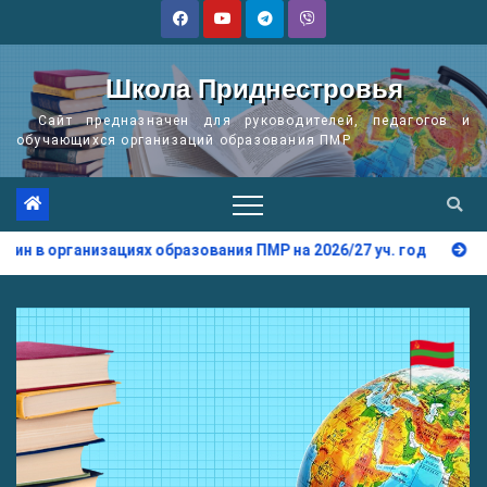
Перейти
к
содержимому
Школа Приднестровья
Сайт предназначен для руководителей, педагогов и
обучающихся организаций образования ПМР
ях образования ПМР на 2026/27 уч. год
Преподавание ин