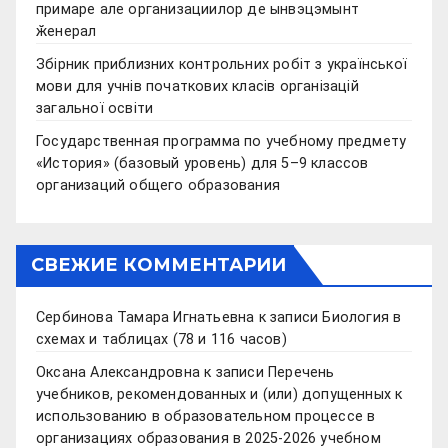
примаре але организациилор де ынвэцэмынт
ӂенерал
Збірник приблизних контрольних робіт з української
мови для учнів початкових класів організацій
загальної освіти
Государственная программа по учебному предмету
«История» (базовый уровень) для 5–9 классов
организаций общего образования
СВЕЖИЕ КОММЕНТАРИИ
Сербинова Тамара Игнатьевна
к записи
Биология в
схемах и таблицах (78 и 116 часов)
Оксана Александровна
к записи
Перечень
учебников, рекомендованных и (или) допущенных к
использованию в образовательном процессе в
организациях образования в 2025-2026 учебном