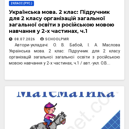
2 КЛАСС (РУС.)
Українська мова. 2 клас: Підручник
для 2 класу організацій загальної
загальної освіти з російською мовою
навчання у 2-х частинах, ч.1
08.07.2026
SCHOOLPMR
Автори-укладачі: О. В. Бабой, І. А. Маслова
Українська мова. 2 клас: Підручник для 2 класу
організацій загальної загальної освіти з російською
мовою навчання у 2-х частинах, ч.1 / авт.-укл. О.В.…