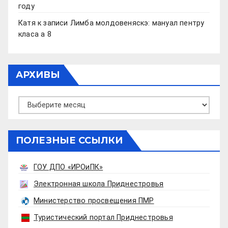
году
Катя
к записи
Лимба молдовеняскэ: мануал пентру
класа а 8
АРХИВЫ
Архивы
ПОЛЕЗНЫЕ ССЫЛКИ
ГОУ ДПО «ИРОиПК»
Электронная школа Приднестровья
Министерство просвещения ПМР
Туристический портал Приднестровья