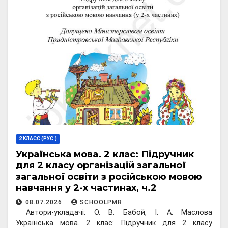
2 КЛАСС (РУС.)
Українська мова. 2 клас: Підручник
для 2 класу організацій загальної
загальної освіти з російською мовою
навчання у 2-х частинах, ч.2
08.07.2026
SCHOOLPMR
Автори-укладачі: О. В. Бабой, І. А. Маслова
Українська мова. 2 клас: Підручник для 2 класу