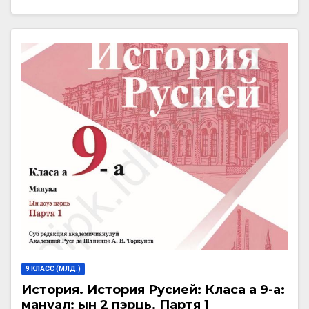
9 КЛАСС (МЛД.)
История. История Русией: Класа а 9-а:
мануал: ын 2 пэрць. Партя 1