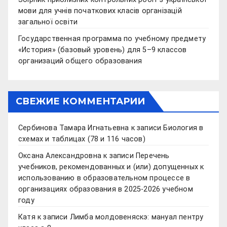
мови для учнів початкових класів організацій
загальної освіти
Государственная программа по учебному предмету
«История» (базовый уровень) для 5–9 классов
организаций общего образования
СВЕЖИЕ КОММЕНТАРИИ
Сербинова Тамара Игнатьевна
к записи
Биология в
схемах и таблицах (78 и 116 часов)
Оксана Александровна
к записи
Перечень
учебников, рекомендованных и (или) допущенных к
использованию в образовательном процессе в
организациях образования в 2025-2026 учебном
году
Катя
к записи
Лимба молдовеняскэ: мануал пентру