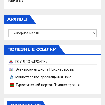
класа а 8
АРХИВЫ
Архивы
ПОЛЕЗНЫЕ ССЫЛКИ
ГОУ ДПО «ИРОиПК»
Электронная школа Приднестровья
Министерство просвещения ПМР
Туристический портал Приднестровья