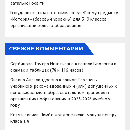
загальної освіти
Государственная программа по учебному предмету
«История» (базовый уровень) для 5–9 классов
организаций общего образования
СВЕЖИЕ КОММЕНТАРИИ
Сербинова Тамара Игнатьевна
к записи
Биология в
схемах и таблицах (78 и 116 часов)
Оксана Александровна
к записи
Перечень
учебников, рекомендованных и (или) допущенных к
использованию в образовательном процессе в
организациях образования в 2025-2026 учебном
году
Катя
к записи
Лимба молдовеняскэ: мануал пентру
класа а 8