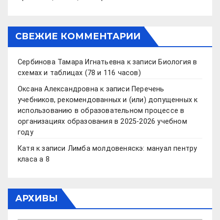
СВЕЖИЕ КОММЕНТАРИИ
Сербинова Тамара Игнатьевна
к записи
Биология в
схемах и таблицах (78 и 116 часов)
Оксана Александровна
к записи
Перечень
учебников, рекомендованных и (или) допущенных к
использованию в образовательном процессе в
организациях образования в 2025-2026 учебном
году
Катя
к записи
Лимба молдовеняскэ: мануал пентру
класа а 8
АРХИВЫ