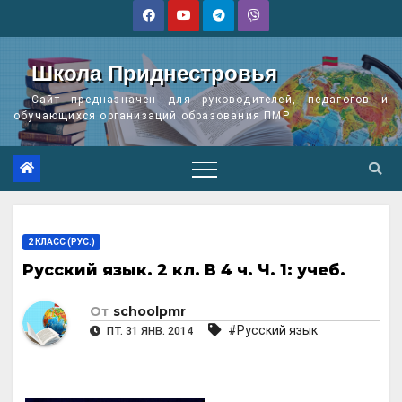
Перейти
к
содержимому
Школа Приднестровья
Сайт предназначен для руководителей, педагогов и
обучающихся организаций образования ПМР
2 КЛАСС (РУС.)
Русский язык. 2 кл. В 4 ч. Ч. 1: учеб.
От
schoolpmr
#Русский язык
ПТ. 31 ЯНВ. 2014