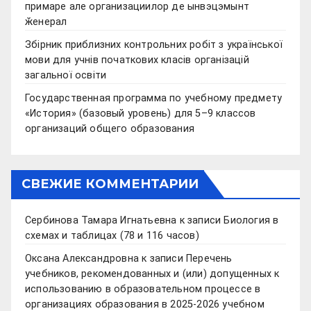
примаре але организациилор де ынвэцэмынт
ӂенерал
Збірник приблизних контрольних робіт з української
мови для учнів початкових класів організацій
загальної освіти
Государственная программа по учебному предмету
«История» (базовый уровень) для 5–9 классов
организаций общего образования
СВЕЖИЕ КОММЕНТАРИИ
Сербинова Тамара Игнатьевна
к записи
Биология в
схемах и таблицах (78 и 116 часов)
Оксана Александровна
к записи
Перечень
учебников, рекомендованных и (или) допущенных к
использованию в образовательном процессе в
организациях образования в 2025-2026 учебном