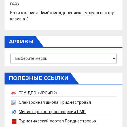
году
Катя
к записи
Лимба молдовеняскэ: мануал пентру
класа а 8
АРХИВЫ
Архивы
ПОЛЕЗНЫЕ ССЫЛКИ
ГОУ ДПО «ИРОиПК»
Электронная школа Приднестровья
Министерство просвещения ПМР
Туристический портал Приднестровья