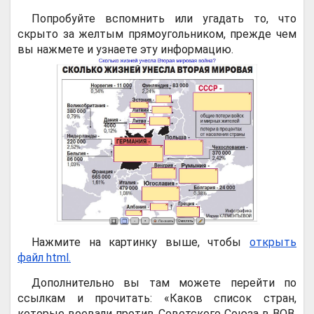
Попробуйте вспомнить или угадать то, что
скрыто за желтым прямоугольником, прежде чем
вы нажмете и узнаете эту информацию.
Нажмите на картинку выше, чтобы
открыть
файл html.
Дополнительно вы там можете перейти по
ссылкам и прочитать: «Каков список стран,
которые воевали против Советского Союза в ВОВ,