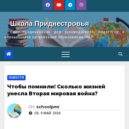
Перейти
к
содержимому
Школа Приднестровья
Сайт предназначен для руководителей, педагогов и
обучающихся организаций образования ПМР
НОВОСТИ
Чтобы помнили! Сколько жизней
унесла Вторая мировая война?
От
schoolpmr
СБ. 9 МАЙ. 2026