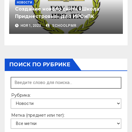
НОВОСТИ
Создание нового сайта «Школа
Приднестровья» для ИРОиПК
НОЯ 1, 2023
SCHOOLPMR
ПОИСК ПО РУБРИКЕ
Рубрика:
Метка (предмет или тег):