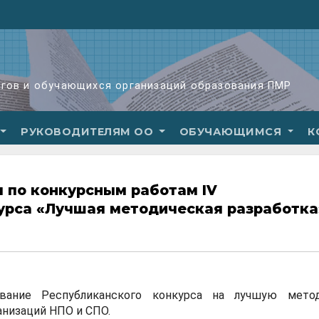
огов и обучающихся организаций образования ПМР
РУКОВОДИТЕЛЯМ ОО
ОБУЧАЮЩИМСЯ
К
я по конкурсным работам IV
урса «Лучшая методическая разработка
сование Республиканского конкурса на лучшую мето
анизаций НПО и СПО.